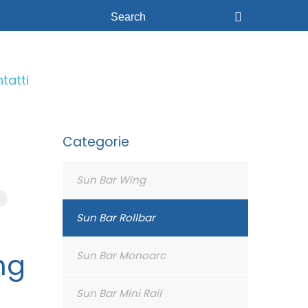
tatti
Categorie
Sun Bar Wing
ini Rail
1
Sun Bar Rollbar
Speciali
ng
Sun Bar Monoarc
Sun Bar Mini Rail