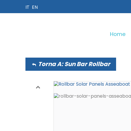
IT
EN
Home
I NOSTRI PRODOTTI
Torna A: Sun Bar Rollbar
Sun Bar Wing
Moduli Solbian
Vic