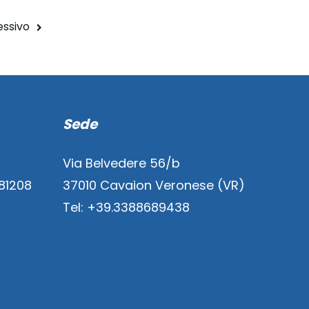
ssivo
Sede
Via Belvedere 56/b
881208
37010 Cavaion Veronese (VR)
Tel: +39.3388689438