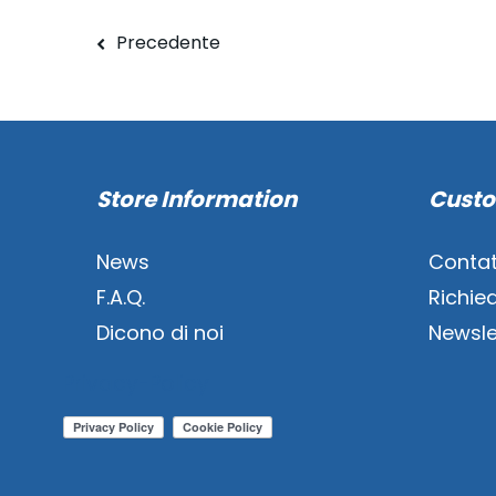
Precedente
Store Information
Custo
News
Contat
F.A.Q.
Richie
Dicono di noi
Newsle
Privacy-Policy