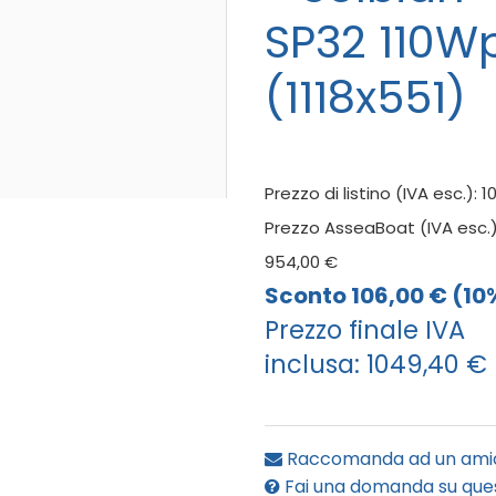
SP32 110W
(1118x551)
Prezzo di listino (IVA esc.):
1
Prezzo AsseaBoat (IVA esc.)
954,00 €
Sconto
106,00 € (10
Prezzo finale IVA
inclusa:
1049,40 €
Raccomanda ad un ami
Fai una domanda su que