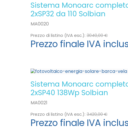
Sistema Monoarc complet
2xSP32 da 110 Solbian
MA0020
Prezzo di listino (IVA esc.):
3040,00 €
Prezzo finale IVA inclu
Sistema Monoarc complet
2xSP40 138Wp Solbian
MA0021
Prezzo di listino (IVA esc.):
3420,00 €
Prezzo finale IVA inclu