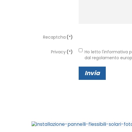
Recaptcha
(*)
Privacy
(*)
Ho letto l'informativa p
dal regolamento europe
Invia