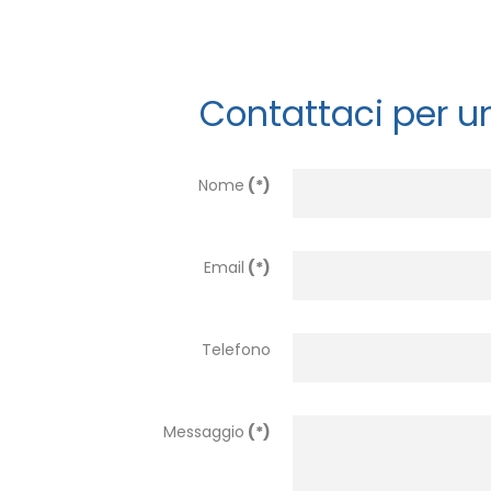
Contattaci per u
Nome
(*)
Email
(*)
Telefono
Messaggio
(*)