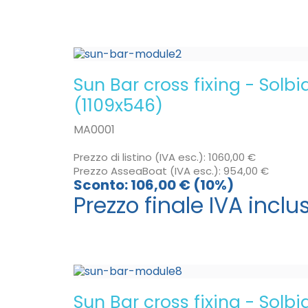
Sun Bar cross fixing - Solb
(1109x546)
MA0001
Prezzo di listino (IVA esc.):
1060,00 €
Prezzo AsseaBoat (IVA esc.):
954,00 €
Sconto:
106,00 € (10%)
Prezzo finale IVA inclu
Sun Bar cross fixing - Solb