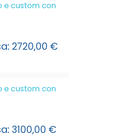
o e custom con
sa:
2720,00 €
o e custom con
sa:
3100,00 €