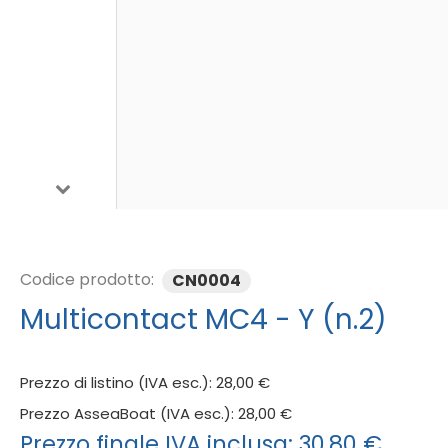
Codice prodotto:
CN0004
Multicontact MC4 - Y (n.2)
Prezzo di listino (IVA esc.):
28,00 €
Prezzo AsseaBoat (IVA esc.):
28,00 €
Prezzo finale IVA inclusa:
30,80 €