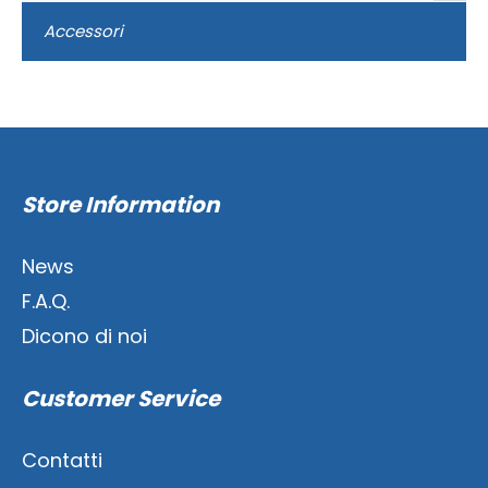
Accessori
Store Information
News
F.A.Q.
Dicono di noi
Customer Service
Contatti