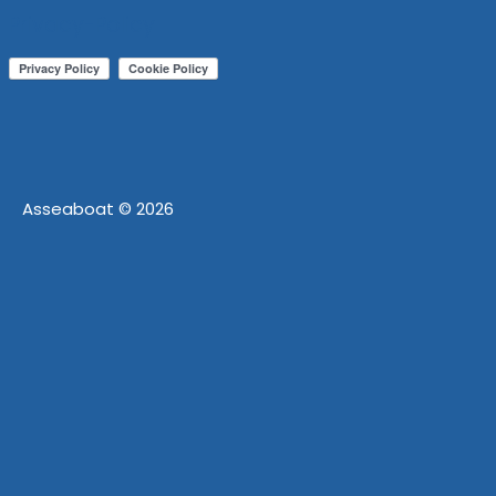
Privacy-Policy
Asseaboat
©
2026