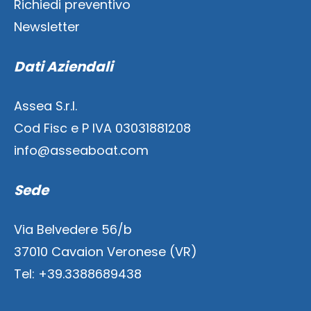
Richiedi preventivo
Newsletter
Dati Aziendali
Assea S.r.l.
Cod Fisc e P IVA 03031881208
info@asseaboat.com
Sede
Via Belvedere 56/b
37010 Cavaion Veronese (VR)
Tel: +39.3388689438