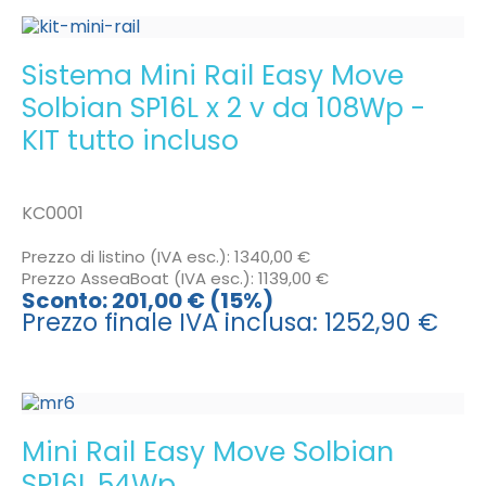
Sistema Mini Rail Easy Move
Solbian SP16L x 2 v da 108Wp -
KIT tutto incluso
KC0001
Prezzo di listino (IVA esc.):
1340,00 €
Prezzo AsseaBoat (IVA esc.):
1139,00 €
Sconto:
201,00 € (15%)
Prezzo finale IVA inclusa:
1252,90 €
Mini Rail Easy Move Solbian
SP16L 54Wp