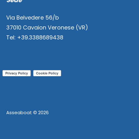
Sede
Via Belvedere 56/b
37010 Cavaion Veronese (VR)
Tel: +39.3388689438
Privacy-Policy
Asseaboat
©
2026