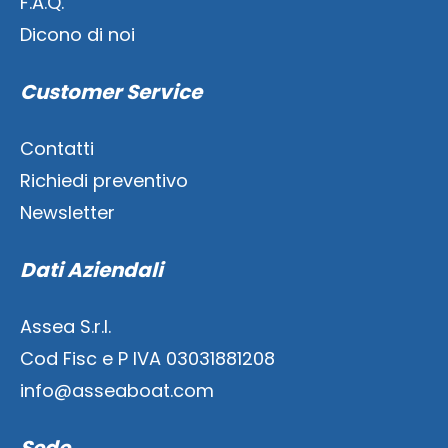
F.A.Q.
Dicono di noi
Customer Service
Contatti
Richiedi preventivo
Newsletter
Dati Aziendali
Assea S.r.l.
Cod Fisc e P IVA 03031881208
info@asseaboat.com