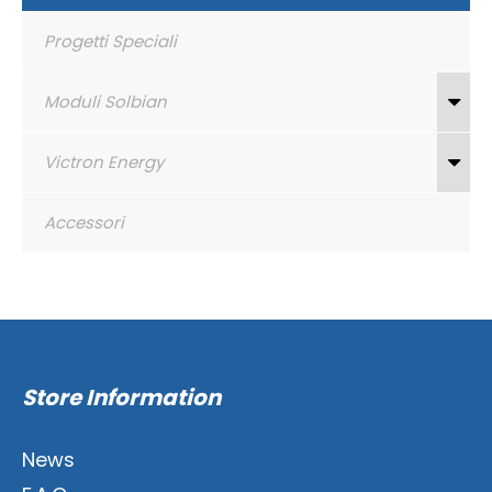
Progetti Speciali
Moduli Solbian
Victron Energy
Accessori
Store Information
News