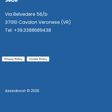
Sede
Via Belvedere 56/b
37010 Cavaion Veronese (VR)
Tel: +39.3388689438
Privacy-Policy
Asseaboat
©
2026