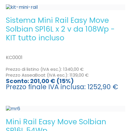
Sistema Mini Rail Easy Move
Solbian SP16L x 2 v da 108Wp -
KIT tutto incluso
KC0001
Prezzo di listino (IVA esc.):
1340,00 €
Prezzo AsseaBoat (IVA esc.):
1139,00 €
Sconto:
201,00 € (15%)
Prezzo finale IVA inclusa:
1252,90 €
Mini Rail Easy Move Solbian
SP16L 54Wp