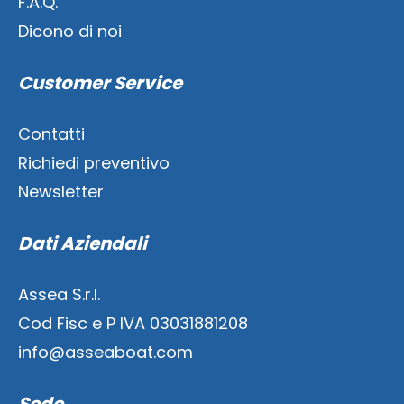
F.A.Q.
Dicono di noi
Customer Service
Contatti
Richiedi preventivo
Newsletter
Dati Aziendali
Assea S.r.l.
Cod Fisc e P IVA 03031881208
info@asseaboat.com