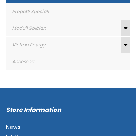
Progetti Speciali
Moduli Solbian
Victron Energy
Accessori
Store Information
News