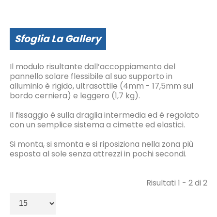
Sfoglia La Gallery
Il modulo risultante dall’accoppiamento del
pannello solare flessibile al suo supporto in
alluminio è rigido, ultrasottile (4mm - 17,5mm sul
bordo cerniera) e leggero (1,7 kg).
Il fissaggio è sulla draglia intermedia ed è regolato
con un semplice sistema a cimette ed elastici.
Si monta, si smonta e si riposiziona nella zona più
esposta al sole senza attrezzi in pochi secondi.
Risultati 1 - 2 di 2