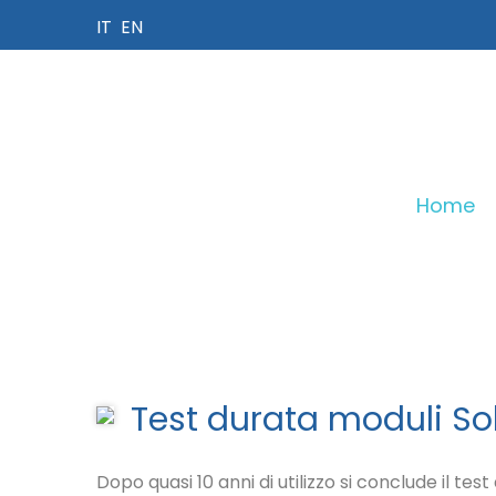
IT
EN
Home
I NOSTRI PRODOTTI
Sun Bar Wing
Test durata moduli Solb
Dopo quasi 10 anni di utilizzo si conclude il te