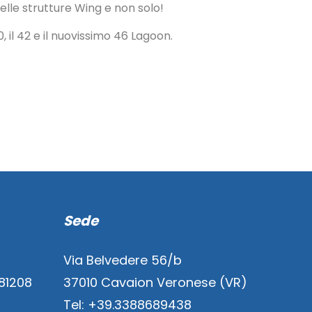
elle strutture Wing e non solo!
 il 42 e il nuovissimo 46 Lagoon.
Sede
Via Belvedere 56/b
881208
37010 Cavaion Veronese (VR)
Tel: +39.3388689438