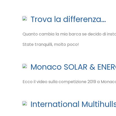
Trova la differenza...
Quanto cambia la mia barca se decido di instal
State tranquilli, molto poco!
Monaco SOLAR & ENER
Ecco il video sulla competizione 2019 a Monac
International Multihul